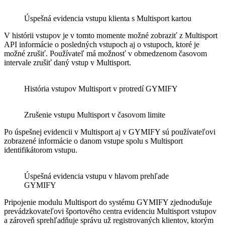
Úspešná evidencia vstupu klienta s Multisport kartou
V histórii vstupov je v tomto momente možné zobraziť z Multisport
API informácie o posledných vstupoch aj o vstupoch, ktoré je
možné zrušiť. Používateľ má možnosť v obmedzenom časovom
intervale zrušiť daný vstup v Multisport.
História vstupov Multisport v protredí GYMIFY
Zrušenie vstupu Multisport v časovom limite
Po úspešnej evidencii v Multisport aj v GYMIFY sú používateľovi
zobrazené informácie o danom vstupe spolu s Multisport
identifikátorom vstupu.
Úspešná evidencia vstupu v hlavom prehľade
GYMIFY
Pripojenie modulu Multisport do systému GYMIFY zjednodušuje
prevádzkovateľovi športového centra evidenciu Multisport vstupov
a zároveň sprehľadňuje správu už registrovaných klientov, ktorým